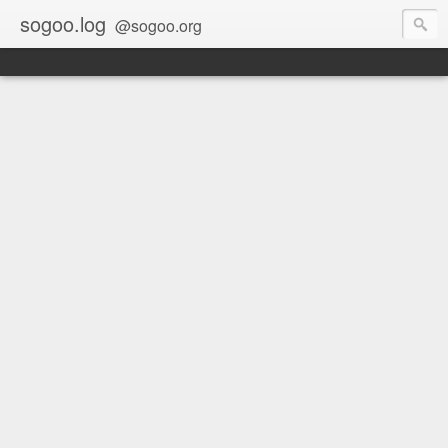
sogoo.log
@sogoo.org