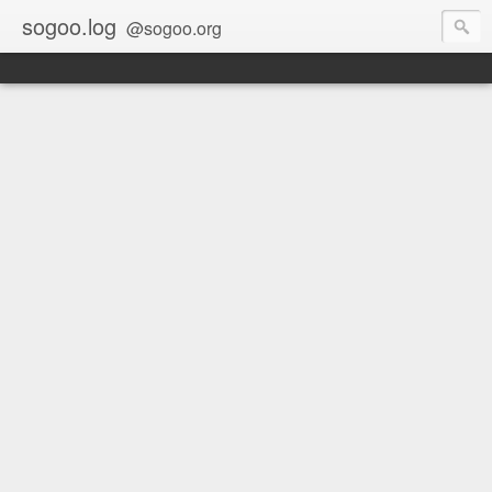
sogoo.log
@sogoo.org