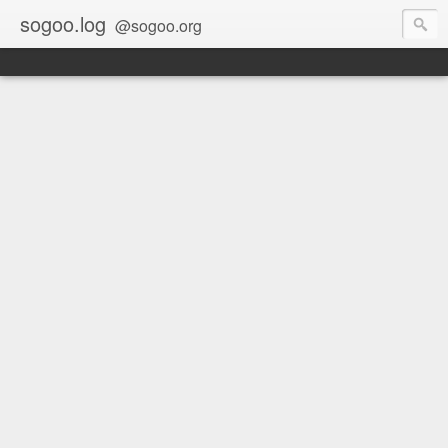
sogoo.log
@sogoo.org