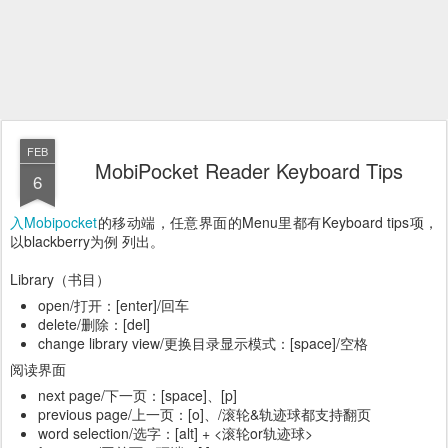
FEB
MobiPocket Reader Keyboard Tips
6
入Mobipocket
的移动端，任意界面的Menu里都有Keyboard tips项，
以blackberry为例 列出。
Library（书目）
open/打开：[enter]/回车
delete/删除：[del]
change library view/更换目录显示模式：[space]/空格
阅读界面
next page/下一页：[space]、[p]
previous page/上一页：[o]、/滚轮&轨迹球都支持翻页
word selection/选字：[alt] + <滚轮or轨迹球>