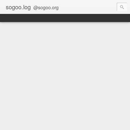
sogoo.log
@sogoo.org