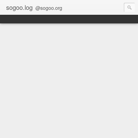
sogoo.log
@sogoo.org