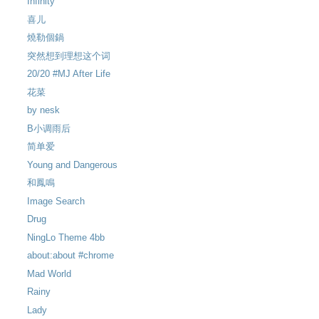
Infinity
喜儿
燒勒個鍋
突然想到理想这个词
20/20 #MJ After Life
花菜
by nesk
B小调雨后
简单爱
Young and Dangerous
和鳳鳴
Image Search
Drug
NingLo Theme 4bb
about:about #chrome
Mad World
Rainy
Lady