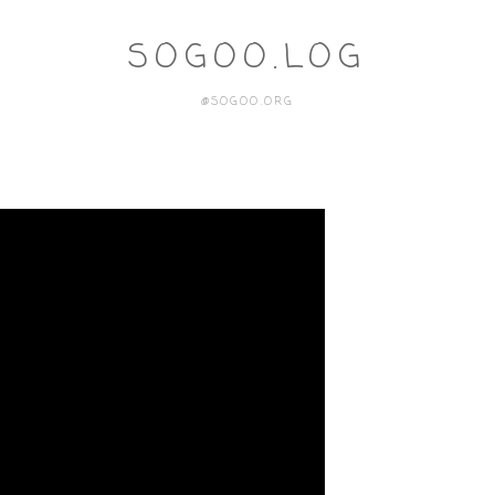
SOGOO.LOG
@SOGOO.ORG