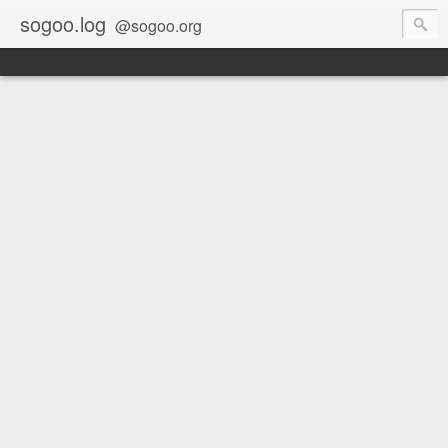
sogoo.log
@sogoo.org