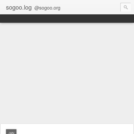
sogoo.log
@sogoo.org
JAN