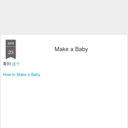
APR
Make a Baby
23
看到
这个
How to Make a Baby