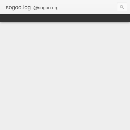
sogoo.log
@sogoo.org