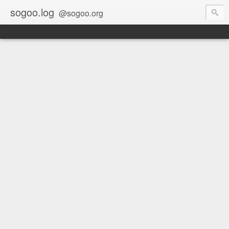
sogoo.log
@sogoo.org