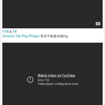
YTB
&
YK
Chrome Tab Play Project
享乐于标签动画ing