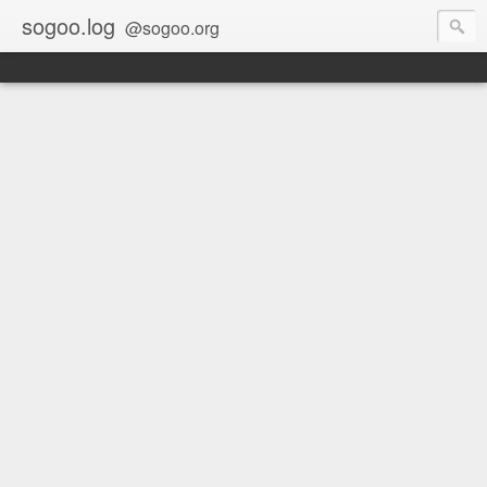
sogoo.log
@sogoo.org