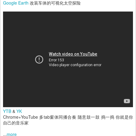
Google Earth
改装车体的可视化太空探险
YTB
&
YK
Chrome+YouTube 多tab窗体同播合奏 随意鼓一鼓 捣一捣 你就是你
自己的音乐家
...
more