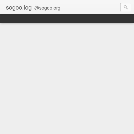
sogoo.log
@sogoo.org