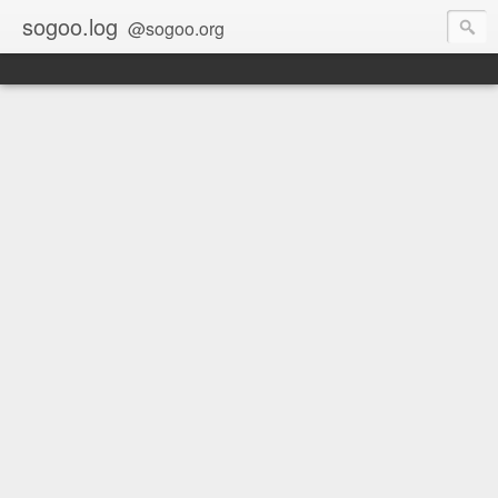
sogoo.log
@sogoo.org