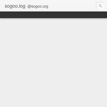
sogoo.log
@sogoo.org