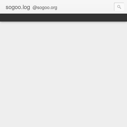
sogoo.log
@sogoo.org