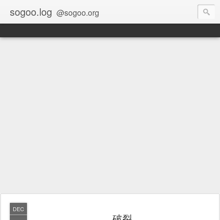
sogoo.log
@sogoo.org
DEC
破裂