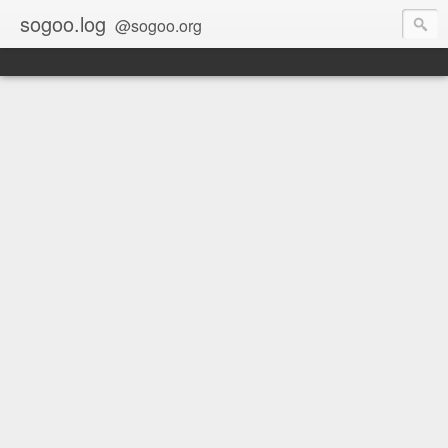
sogoo.log
@sogoo.org