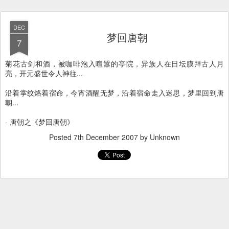
DEC
梦回唐朝
7
菊花古剑和酒，被咖啡泡入喧嚣的亭院，异族人在日坛膜拜古人月
亮，开元盛世令人神往...
沿着掌纹烙着宿命，今宵酒醒无梦，沿着宿命走入迷思，梦里回到唐
朝...
- 唐朝之《梦回唐朝》
Posted
7th December 2007
by Unknown