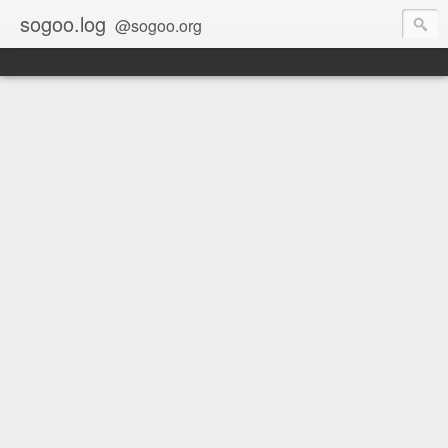
sogoo.log
@sogoo.org