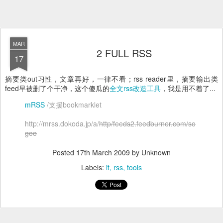
MAR
2 FULL RSS
17
摘要类out习性，文章再好，一律不看；rss reader里，摘要输出类
feed早被删了个干净，这个傻瓜的
全文rss改造工具
，我是用不着了...
mRSS
/支援bookmarklet
http://mrss.dokoda.jp/a/
http/feeds2.feedburner.com/so
goo
Posted
17th March 2009
by Unknown
Labels:
it
rss
tools