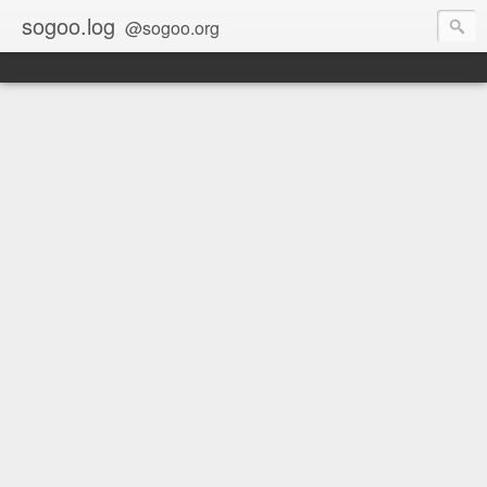
sogoo.log
@sogoo.org