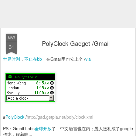
MAR
PolyClock Gadget /Gmail
31
世界时列
，
不止在bb
，在Gmail里也安上个 /
via
#
PolyClock
/
http://gad.getpla.net/poly/clock.xml
PS：Gmail Labs
全球开放
了，中文语言也在内；愚人送礼成了google
传统，候着瞧...